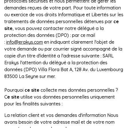
protocoles sécurisés et nous permettent de gérer les
demandes reçues de votre part. Pour toute information
ou exercice de vos droits Informatique et Libertés sur les
traitements de données personnelles détenues par
ce
site
, vous pouvez contacter notre délégué a la
protection des données (DPO) : par ce mail
:
info@erakys.com
en indiquant clairement l'objet de
votre demande ou par courrier signé accompagné de la
copie d'un titre d'identité a l'adresse suivante : SARL
Erakys l'attention du délégué a la protection des
données (DPO) Villa Flora Bat A, 128 Av. du Luxembourg
83500 La Seyne sur mer.
Pourquoi
ce site
collecte mes données personnelles ?
C
e site
utilise vos données personnelles uniquement
pour les finalités suivantes :
La relation client et vos demandes d'information Nous
avons besoin de votre adresse mail et de votre nom