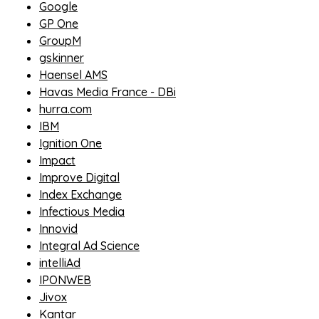
Google
GP One
GroupM
gskinner
Haensel AMS
Havas Media France - DBi
hurra.com
IBM
Ignition One
Impact
Improve Digital
Index Exchange
Infectious Media
Innovid
Integral Ad Science
intelliAd
IPONWEB
Jivox
Kantar