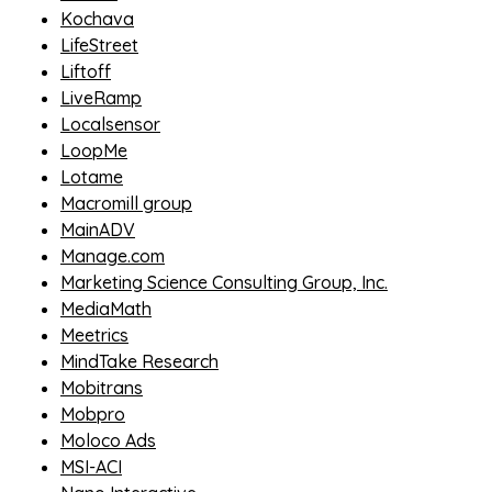
Kochava
LifeStreet
Liftoff
LiveRamp
Localsensor
LoopMe
Lotame
Macromill group
MainADV
Manage.com
Marketing Science Consulting Group, Inc.
MediaMath
Meetrics
MindTake Research
Mobitrans
Mobpro
Moloco Ads
MSI-ACI