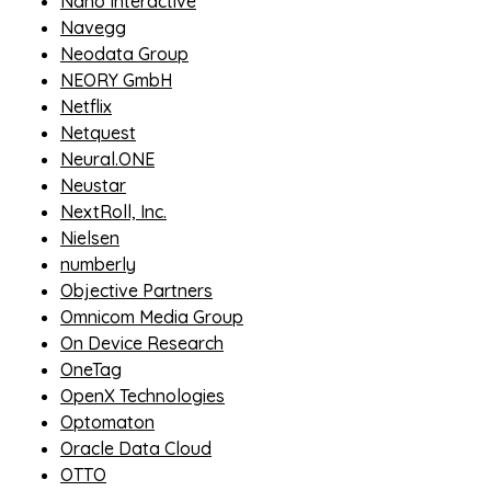
Nano Interactive
Navegg
Neodata Group
NEORY GmbH
Netflix
Netquest
Neural.ONE
Neustar
NextRoll, Inc.
Nielsen
numberly
Objective Partners
Omnicom Media Group
On Device Research
OneTag
OpenX Technologies
Optomaton
Oracle Data Cloud
OTTO