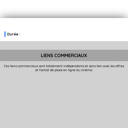
Durée :
LIENS COMMERCIAUX
Ces liens commerciaux sont totalement indépendants et sans lien avec les offres
et l'achat de place en ligne du cinéma.