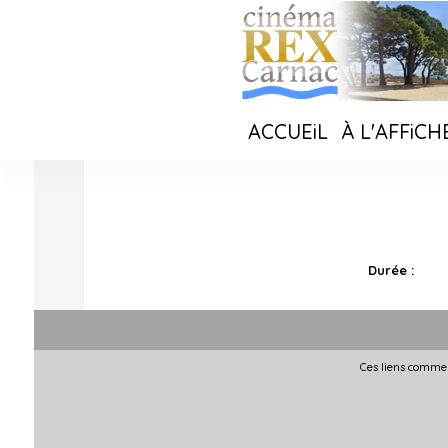
ACCUEiL
À L'AFFiCH
Durée :
Ces liens commer