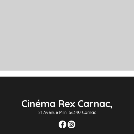
Cinéma Rex Carnac,
21 Avenue Miln, 56340 Carnac