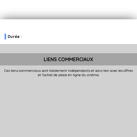
Durée :
LIENS COMMERCIAUX
Ces liens commerciaux sont totalement indépendants et sans lien avec les offres
et l'achat de place en ligne du cinéma.