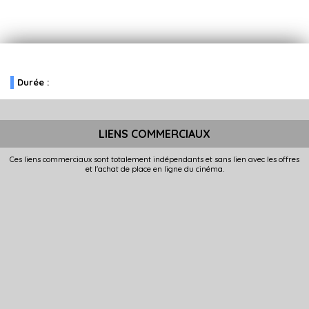
Durée :
LIENS COMMERCIAUX
Ces liens commerciaux sont totalement indépendants et sans lien avec les offres
et l'achat de place en ligne du cinéma.