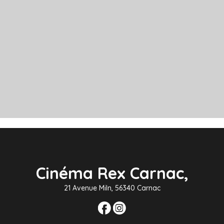
Cinéma Rex Carnac,
21 Avenue Miln, 56340 Carnac