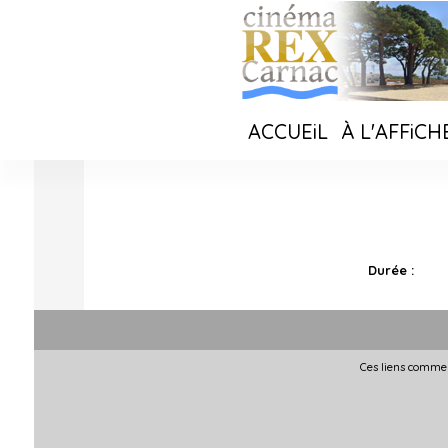
ACCUEiL
À L'AFFiCH
Durée :
Ces liens commer