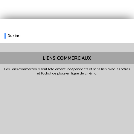
Durée :
LIENS COMMERCIAUX
Ces liens commerciaux sont totalement indépendants et sans lien avec les offres
et l'achat de place en ligne du cinéma.