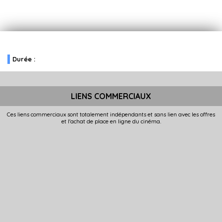
Durée :
LIENS COMMERCIAUX
Ces liens commerciaux sont totalement indépendants et sans lien avec les offres
et l'achat de place en ligne du cinéma.