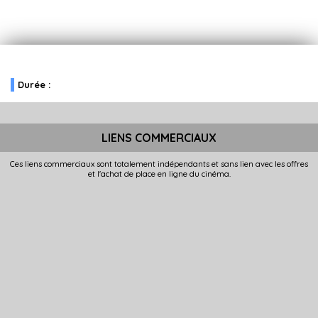
Durée :
LIENS COMMERCIAUX
Ces liens commerciaux sont totalement indépendants et sans lien avec les offres
et l'achat de place en ligne du cinéma.