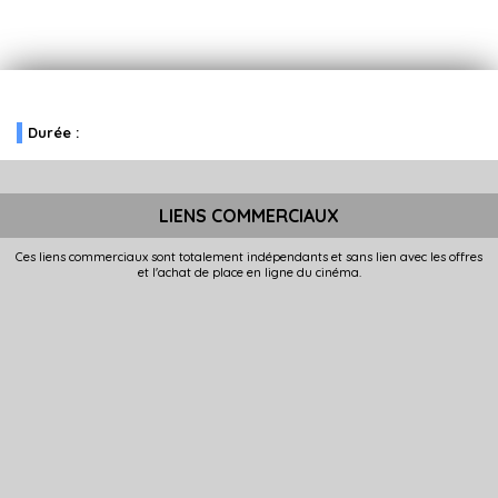
Durée :
LIENS COMMERCIAUX
Ces liens commerciaux sont totalement indépendants et sans lien avec les offres
et l'achat de place en ligne du cinéma.